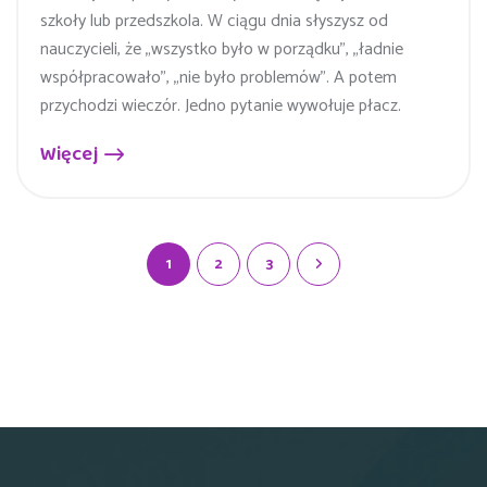
szkoły lub przedszkola. W ciągu dnia słyszysz od
nauczycieli, że „wszystko było w porządku”, „ładnie
współpracowało”, „nie było problemów”. A potem
przychodzi wieczór. Jedno pytanie wywołuje płacz.
Więcej
1
2
3