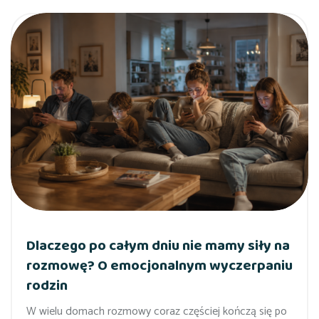
Dlaczego po całym dniu nie mamy siły na
rozmowę? O emocjonalnym wyczerpaniu
rodzin
W wielu domach rozmowy coraz częściej kończą się po