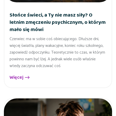
Słońce świeci, a Ty nie masz siły? O
letnim zmęczeniu psychicznym, o którym
mało się mówi
Czerwiec ma w sobie coś obiecującego. Dłuższe dni,
więcej światła, plany wakacyjne, koniec roku szkolnego,
zapowiedź odpoczynku. Teoretycznie to czas, w którym
powinno nam być lżej. A jednak wiele osób właśnie
wtedy zaczyna odczuwać coś
Więcej