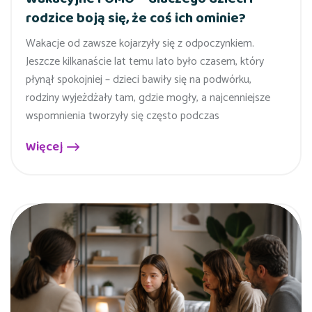
rodzice boją się, że coś ich ominie?
Wakacje od zawsze kojarzyły się z odpoczynkiem.
Jeszcze kilkanaście lat temu lato było czasem, który
płynął spokojniej – dzieci bawiły się na podwórku,
rodziny wyjeżdżały tam, gdzie mogły, a najcenniejsze
wspomnienia tworzyły się często podczas
Więcej