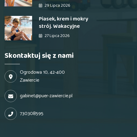
29 Lipca 2026
Piasek, krem i mokry
strój. Wakacyjne
27 Lipca 2026
Skontaktuj się z nami
Ogrodowa 10, 42-400
Zawiercie
gabinet@puer-zawiercie.pl
730308595