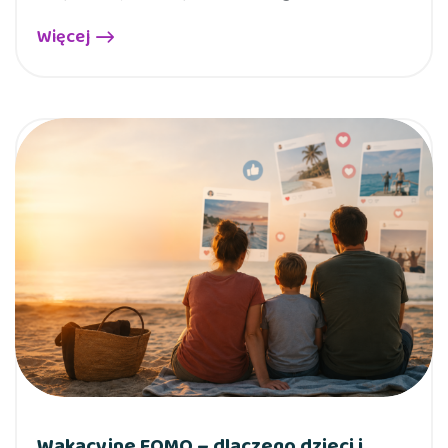
Więcej
Wakacyjne FOMO – dlaczego dzieci i