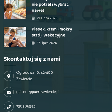
nie potrafi wybrać
nawet
29 Lipca 2026
Piasek, krem i mokry
strój. Wakacyjne
27 Lipca 2026
Skontaktuj się z nami
Ogrodowa 10, 42-400
Zawiercie
gabinet@puer-zawiercie.pl
730308595