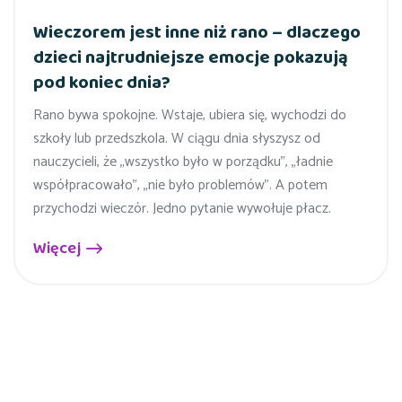
Wieczorem jest inne niż rano – dlaczego
dzieci najtrudniejsze emocje pokazują
pod koniec dnia?
Rano bywa spokojne. Wstaje, ubiera się, wychodzi do
szkoły lub przedszkola. W ciągu dnia słyszysz od
nauczycieli, że „wszystko było w porządku”, „ładnie
współpracowało”, „nie było problemów”. A potem
przychodzi wieczór. Jedno pytanie wywołuje płacz.
Więcej