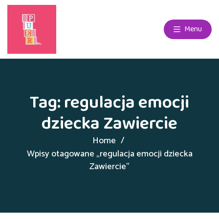
Menu
Tag:
regulacja emocji
dziecka Zawiercie
Home
Wpisy otagowane „regulacja emocji dziecka
Zawiercie”