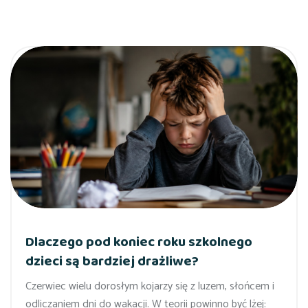
Dlaczego pod koniec roku szkolnego
dzieci są bardziej drażliwe?
Czerwiec wielu dorosłym kojarzy się z luzem, słońcem i
odliczaniem dni do wakacji. W teorii powinno być lżej: