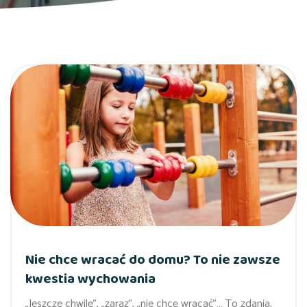
Nie chce wracać do domu? To nie zawsze
kwestia wychowania
„Jeszcze chwilę”, „zaraz”, „nie chcę wracać”… To zdania,