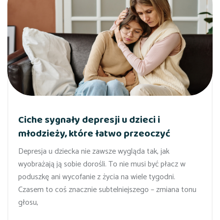
Ciche sygnały depresji u dzieci i
młodzieży, które łatwo przeoczyć
Depresja u dziecka nie zawsze wygląda tak, jak
wyobrażają ją sobie dorośli. To nie musi być płacz w
poduszkę ani wycofanie z życia na wiele tygodni.
Czasem to coś znacznie subtelniejszego – zmiana tonu
głosu,