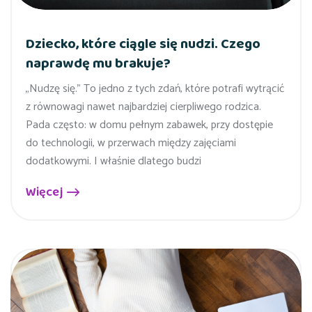
Dziecko, które ciągle się nudzi. Czego
naprawdę mu brakuje?
„Nudzę się.” To jedno z tych zdań, które potrafi wytrącić
z równowagi nawet najbardziej cierpliwego rodzica.
Pada często: w domu pełnym zabawek, przy dostępie
do technologii, w przerwach między zajęciami
dodatkowymi. I właśnie dlatego budzi
Więcej