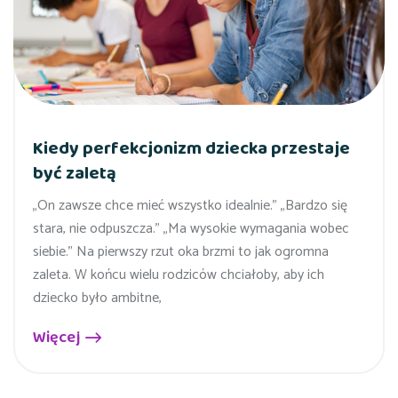
Kiedy perfekcjonizm dziecka przestaje
być zaletą
„On zawsze chce mieć wszystko idealnie.” „Bardzo się
stara, nie odpuszcza.” „Ma wysokie wymagania wobec
siebie.” Na pierwszy rzut oka brzmi to jak ogromna
zaleta. W końcu wielu rodziców chciałoby, aby ich
dziecko było ambitne,
Więcej