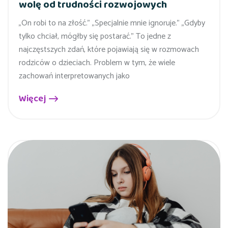
wolę od trudności rozwojowych
„On robi to na złość.” „Specjalnie mnie ignoruje.” „Gdyby
tylko chciał, mógłby się postarać.” To jedne z
najczęstszych zdań, które pojawiają się w rozmowach
rodziców o dzieciach. Problem w tym, że wiele
zachowań interpretowanych jako
Więcej