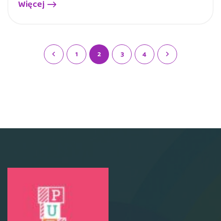
Więcej
1
2
3
4