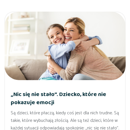
„Nic się nie stało”. Dziecko, które nie
pokazuje emocji
Są dzieci, które płaczą, kiedy coś jest dla nich trudne. Są
takie, które wybuchają złością. Ale są też dzieci, które w
każdej sytuacji odpowiadają spokojnie: „nic się nie stało”.