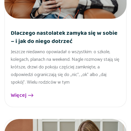
Dlaczego nastolatek zamyka się w sobie
– i jak do niego dotrzeć
Jeszcze niedawno opowiadał o wszystkim: o szkole,
kolegach, planach na weekend. Nagle rozmowy stają się
krótsze, drzwi do pokoju częściej zamknięte, a
odpowiedzi ograniczają się do „nic”, „ok” albo „daj
spokój”. Wielu rodziców w tym
Więcej