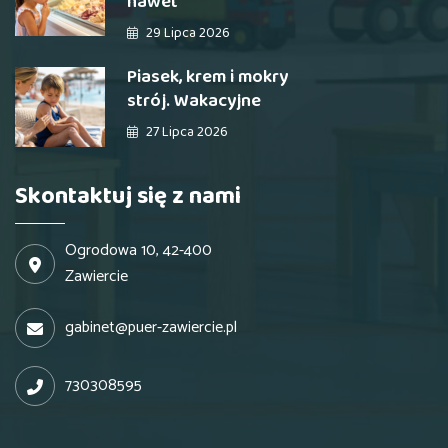
nawet
29 Lipca 2026
Piasek, krem i mokry
strój. Wakacyjne
27 Lipca 2026
Skontaktuj się z nami
Ogrodowa 10, 42-400
Zawiercie
gabinet@puer-zawiercie.pl
730308595