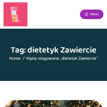
Menu
Tag:
dietetyk Zawiercie
Home
Wpisy otagowane „dietetyk Zawiercie”