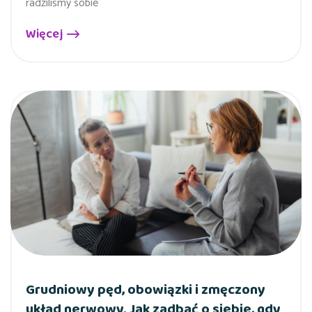
radziliśmy sobie
Więcej
Grudniowy pęd, obowiązki i zmęczony
układ nerwowy. Jak zadbać o siebie, gdy