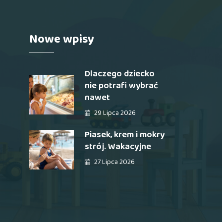
Nowe wpisy
Dlaczego dziecko
nie potrafi wybrać
nawet
29 Lipca 2026
Piasek, krem i mokry
strój. Wakacyjne
27 Lipca 2026