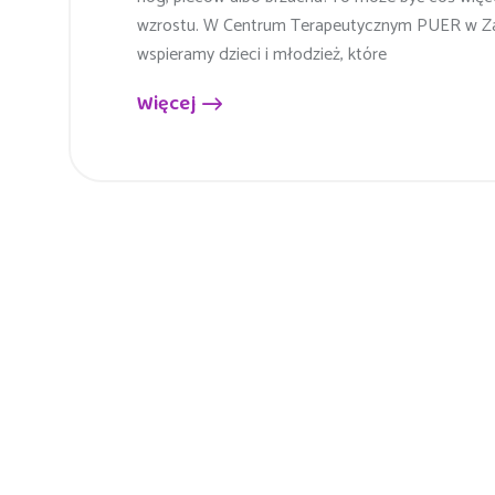
wzrostu. W Centrum Terapeutycznym PUER w Za
wspieramy dzieci i młodzież, które
Więcej