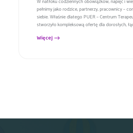
W natłoku codziennych obowiązków, napięć i wielo
pełnimy jako rodzice, partnerzy, pracownicy – co
siebie. Właśnie dlatego PUER – Centrum Terape
stworzyło kompleksową ofertę dla dorosłych, łą
Więcej