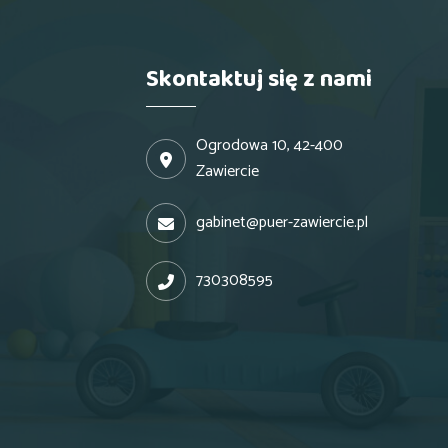
Skontaktuj się z nami
Ogrodowa 10, 42-400
Zawiercie
gabinet@puer-zawiercie.pl
730308595